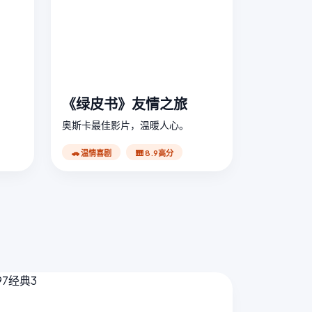
《绿皮书》友情之旅
奥斯卡最佳影片，温暖人心。
🚗 温情喜剧
🎹 8.9高分