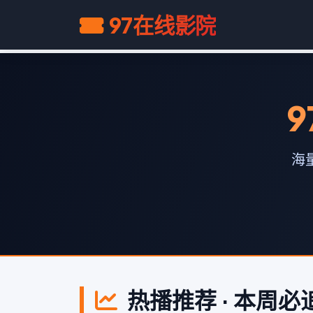
97在线影院
9
海
热播推荐 · 本周必