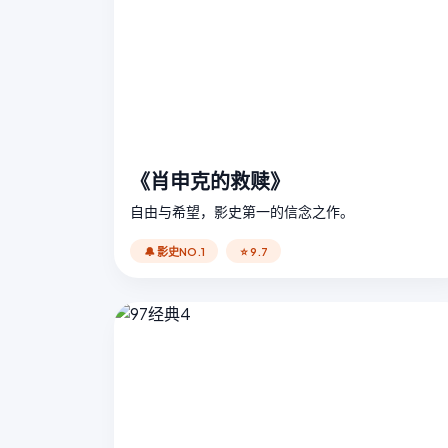
《肖申克的救赎》
自由与希望，影史第一的信念之作。
🔔 影史NO.1
⭐ 9.7