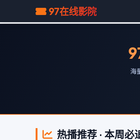
97在线影院
9
海
热播推荐 · 本周必