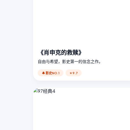
《肖申克的救赎》
自由与希望，影史第一的信念之作。
🔔 影史NO.1
⭐ 9.7