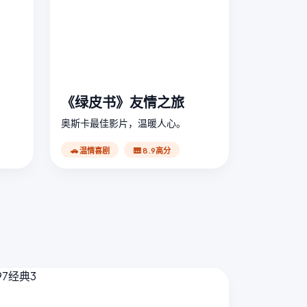
《绿皮书》友情之旅
奥斯卡最佳影片，温暖人心。
🚗 温情喜剧
🎹 8.9高分